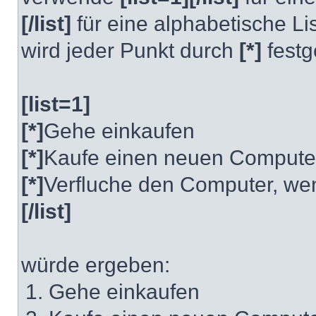
[/list]
für eine alphabetische Lis
wird jeder Punkt durch
[*]
festg
[list=1]
[*]
Gehe einkaufen
[*]
Kaufe einen neuen Compute
[*]
Verfluche den Computer, wen
[/list]
würde ergeben:
Gehe einkaufen