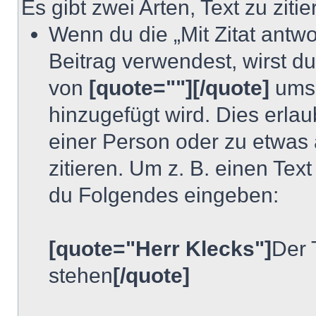
Es gibt zwei Arten, Text zu ziti
Wenn du die „Mit Zitat antwo
Beitrag verwendest, wirst du 
von
[quote=""][/quote]
umsc
hinzugefügt wird. Dies erlau
einer Person oder zu etwas
zitieren. Um z. B. einen Text
du Folgendes eingeben:
[quote="Herr Klecks"]
Der 
stehen
[/quote]