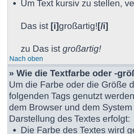
Um Text kursiv zu stellen, 
Das ist
[i]
großartig!
[/i]
zu Das ist
großartig!
Nach oben
» Wie die Textfarbe oder -gr
Um die Farbe oder die Größe d
folgenden Tags genutzt werden.
dem Browser und dem System de
Darstellung des Textes erfolgt:
Die Farbe des Textes wird g