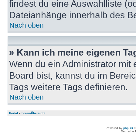
findest du eine Auswahlliste (o
Dateianhänge innerhalb des Bei
Nach oben
» Kann ich meine eigenen Ta
Wenn du ein Administrator mit
Board bist, kannst du im Berei
Tags weitere Tags definieren.
Nach oben
Portal
»
Foren-Übersicht
Powered by
phpBB
©
Deutsche 