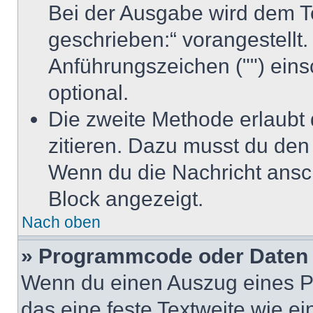
Bei der Ausgabe wird dem Te
geschrieben:“ vorangestellt
Anführungszeichen ("") ein
optional.
Die zweite Methode erlaubt 
zitieren. Dazu musst du den
Wenn du die Nachricht anscha
Block angezeigt.
Nach oben
» Programmcode oder Daten 
Wenn du einen Auszug eines 
das eine feste Textweite wie ei