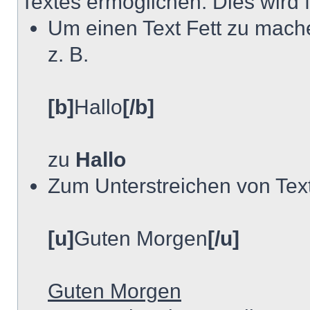
Textes ermöglichen. Dies wird
Um einen Text Fett zu mache
z. B.
[b]
Hallo
[/b]
zu
Hallo
Zum Unterstreichen von Tex
[u]
Guten Morgen
[/u]
Guten Morgen