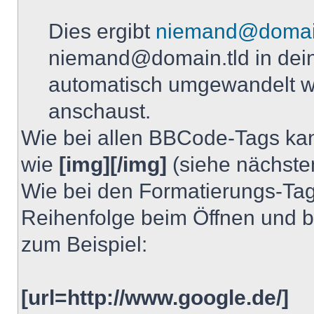
Dies ergibt
niemand@domain
niemand@domain.tld in dei
automatisch umgewandelt wi
anschaust.
Wie bei allen BBCode-Tags ka
wie
[img][/img]
(siehe nächste
Wie bei den Formatierungs-Tags 
Reihenfolge beim Öffnen und b
zum Beispiel:
[url=http://www.google.de/]