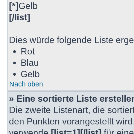
[*]
Gelb
[/list]
Dies würde folgende Liste erg
Rot
Blau
Gelb
Nach oben
» Eine sortierte Liste erstelle
Die zweite Listenart, die sortier
den Punkten vorangestellt wird.
verwende
[list=1][/list]
für ein