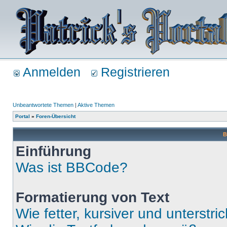
Anmelden
Registrieren
Unbeantwortete Themen
|
Aktive Themen
Portal
»
Foren-Übersicht
B
Einführung
Was ist BBCode?
Formatierung von Text
Wie fetter, kursiver und unterstric