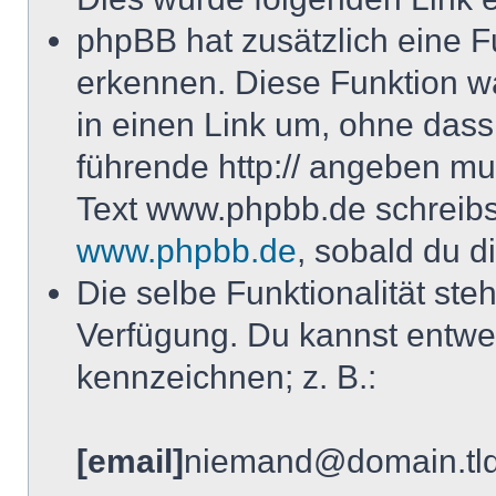
phpBB hat zusätzlich eine F
erkennen. Diese Funktion wa
in einen Link um, ohne dass
führende http:// angeben m
Text www.phpbb.de schreibst
www.phpbb.de
, sobald du d
Die selbe Funktionalität ste
Verfügung. Du kannst entwed
kennzeichnen; z. B.:
[email]
niemand@domain.tl