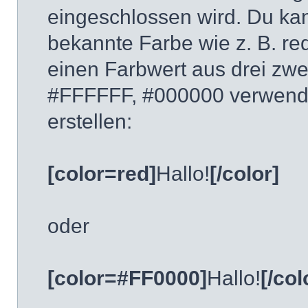
eingeschlossen wird. Du ka
bekannte Farbe wie z. B. red
einen Farbwert aus drei zwe
#FFFFFF, #000000 verwende
erstellen:
[color=red]
Hallo!
[/color]
oder
[color=#FF0000]
Hallo!
[/col