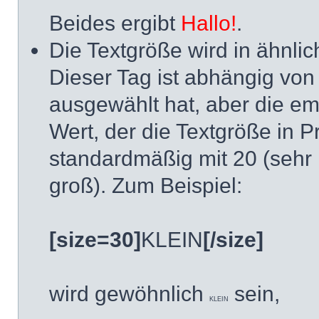
Beides ergibt
Hallo!
.
Die Textgröße wird in ähnli
Dieser Tag ist abhängig vo
ausgewählt hat, aber die em
Wert, der die Textgröße in 
standardmäßig mit 20 (sehr 
groß). Zum Beispiel:
[size=30]
KLEIN
[/size]
wird gewöhnlich
sein,
KLEIN