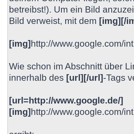
betreibst!). Um ein Bild anzuze
Bild verweist, mit dem
[img][/i
[img]
http://www.google.com/int
Wie schon im Abschnitt über Li
innerhalb des
[url][/url]
-Tags 
[url=http://www.google.de/]
[img]
http://www.google.com/int