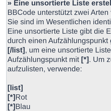
» Eine unsortierte Liste erste
BBCode unterstützt zwei Arten v
Sie sind im Wesentlichen iden
Eine unsortierte Liste gibt die
durch einen Aufzählungspunkt
[/list]
, um eine unsortierte List
Aufzählungspunkt mit
[*]
. Um z
aufzulisten, verwende:
[list]
[*]
Rot
[*]
Blau