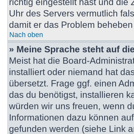
richtig eingestellt hast und die 
Uhr des Servers vermutlich fals
damit er das Problem beheben
Nach oben
» Meine Sprache steht auf di
Meist hat die Board-Administra
installiert oder niemand hat d
übersetzt. Frage ggf. einen Adm
das du benötigst, installieren ka
würden wir uns freuen, wenn d
Informationen dazu können au
gefunden werden (siehe Link a