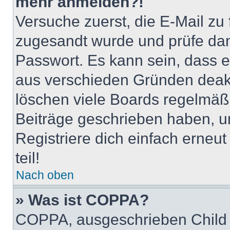
mehr anmelden?!
Versuche zuerst, die E-Mail zu f
zugesandt wurde und prüfe da
Passwort. Es kann sein, dass e
aus verschieden Gründen deakt
löschen viele Boards regelmäßig
Beiträge geschrieben haben, u
Registriere dich einfach erneu
teil!
Nach oben
» Was ist COPPA?
COPPA, ausgeschrieben Child O