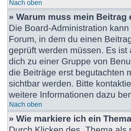
Nach oben
» Warum muss mein Beitrag 
Die Board-Administration kann
Forum, in dem du einen Beitrag 
geprüft werden müssen. Es ist 
dich zu einer Gruppe von Benut
die Beiträge erst begutachten m
sichtbar werden. Bitte kontakt
weitere Informationen dazu ben
Nach oben
» Wie markiere ich ein Thema
Durch Klicken des „Thema als n