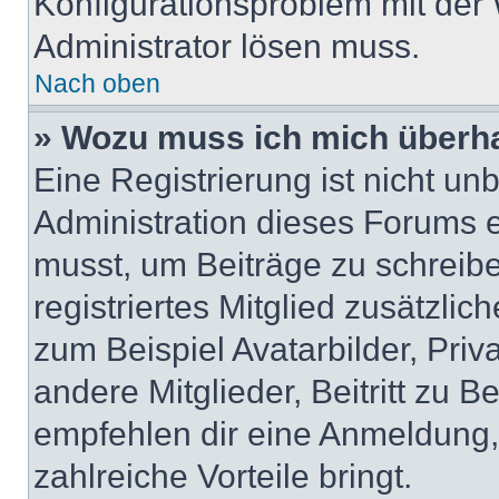
Konfigurationsproblem mit der 
Administrator lösen muss.
Nach oben
» Wozu muss ich mich überha
Eine Registrierung ist nicht u
Administration dieses Forums en
musst, um Beiträge zu schreiben
registriertes Mitglied zusätzli
zum Beispiel Avatarbilder, Pri
andere Mitglieder, Beitritt zu 
empfehlen dir eine Anmeldung, d
zahlreiche Vorteile bringt.