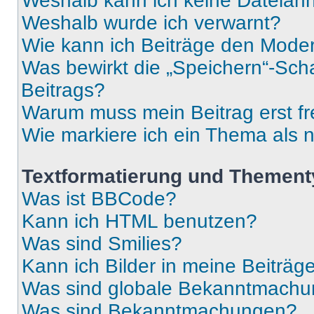
Weshalb kann ich keine Dateia
Weshalb wurde ich verwarnt?
Wie kann ich Beiträge den Mode
Was bewirkt die „Speichern“-Sch
Beitrags?
Warum muss mein Beitrag erst f
Wie markiere ich ein Thema als 
Textformatierung und Themen
Was ist BBCode?
Kann ich HTML benutzen?
Was sind Smilies?
Kann ich Bilder in meine Beiträg
Was sind globale Bekanntmach
Was sind Bekanntmachungen?