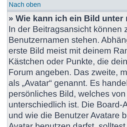
Nach oben
» Wie kann ich ein Bild unt
In der Beitragsansicht können 
Benutzernamen stehen. Abhäng
erste Bild meist mit deinem Ran
Kästchen oder Punkte, die dein
Forum angeben. Das zweite, mei
als „Avatar“ genannt. Es handel
persönliches Bild, welches vo
unterschiedlich ist. Die Board
und wie die Benutzer Avatare
Avatar benutzen darfst, solltes