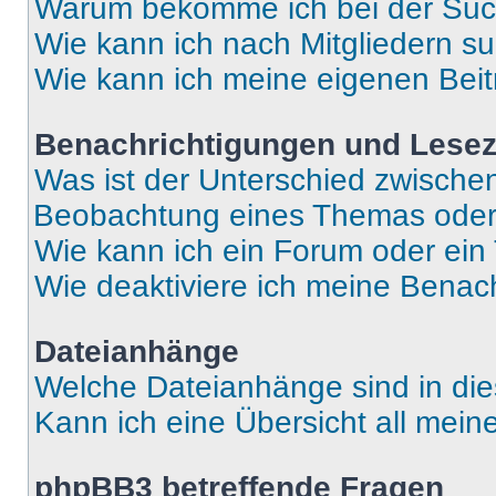
Warum bekomme ich bei der Such
Wie kann ich nach Mitgliedern s
Wie kann ich meine eigenen Bei
Benachrichtigungen und Lese
Was ist der Unterschied zwisch
Beobachtung eines Themas ode
Wie kann ich ein Forum oder ei
Wie deaktiviere ich meine Benac
Dateianhänge
Welche Dateianhänge sind in di
Kann ich eine Übersicht all mei
phpBB3 betreffende Fragen