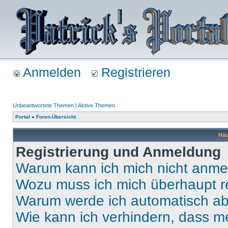
Anmelden
Registrieren
Unbeantwortete Themen
|
Aktive Themen
Portal
»
Foren-Übersicht
Häu
Registrierung und Anmeldung
Warum kann ich mich nicht anm
Wozu muss ich mich überhaupt re
Warum werde ich automatisch a
Wie kann ich verhindern, dass m