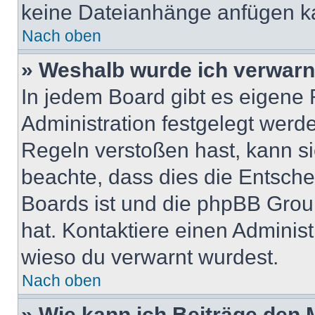
keine Dateianhänge anfügen k
Nach oben
» Weshalb wurde ich verwarn
In jedem Board gibt es eigene 
Administration festgelegt wer
Regeln verstoßen hast, kann sie
beachte, dass dies die Entsche
Boards ist und die phpBB Group
hat. Kontaktiere einen Administr
wieso du verwarnt wurdest.
Nach oben
» Wie kann ich Beiträge den