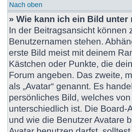
Nach oben
» Wie kann ich ein Bild unt
In der Beitragsansicht können 
Benutzernamen stehen. Abhäng
erste Bild meist mit deinem Ran
Kästchen oder Punkte, die dein
Forum angeben. Das zweite, mei
als „Avatar“ genannt. Es handel
persönliches Bild, welches vo
unterschiedlich ist. Die Board
und wie die Benutzer Avatare
Avatar benutzen darfst, solltes