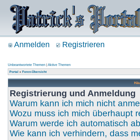
Anmelden
Registrieren
Unbeantwortete Themen
|
Aktive Themen
Portal
»
Foren-Übersicht
Häu
Registrierung und Anmeldung
Warum kann ich mich nicht anm
Wozu muss ich mich überhaupt re
Warum werde ich automatisch a
Wie kann ich verhindern, dass m