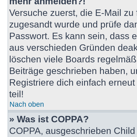
mehr anmelden?!
Versuche zuerst, die E-Mail zu f
zugesandt wurde und prüfe da
Passwort. Es kann sein, dass e
aus verschieden Gründen deakt
löschen viele Boards regelmäßig
Beiträge geschrieben haben, u
Registriere dich einfach erneu
teil!
Nach oben
» Was ist COPPA?
COPPA, ausgeschrieben Child O