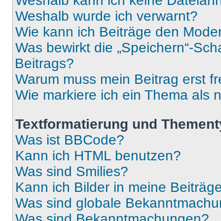
Weshalb kann ich keine Dateia
Weshalb wurde ich verwarnt?
Wie kann ich Beiträge den Mode
Was bewirkt die „Speichern“-Sch
Beitrags?
Warum muss mein Beitrag erst f
Wie markiere ich ein Thema als 
Textformatierung und Themen
Was ist BBCode?
Kann ich HTML benutzen?
Was sind Smilies?
Kann ich Bilder in meine Beiträg
Was sind globale Bekanntmach
Was sind Bekanntmachungen?