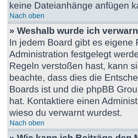
keine Dateianhänge anfügen k
Nach oben
» Weshalb wurde ich verwarn
In jedem Board gibt es eigene 
Administration festgelegt wer
Regeln verstoßen hast, kann sie
beachte, dass dies die Entsche
Boards ist und die phpBB Group
hat. Kontaktiere einen Administr
wieso du verwarnt wurdest.
Nach oben
» Wie kann ich Beiträge den