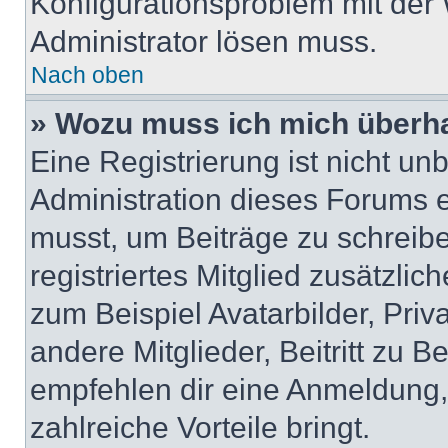
Konfigurationsproblem mit der 
Administrator lösen muss.
Nach oben
» Wozu muss ich mich überha
Eine Registrierung ist nicht u
Administration dieses Forums en
musst, um Beiträge zu schreiben
registriertes Mitglied zusätzli
zum Beispiel Avatarbilder, Pri
andere Mitglieder, Beitritt zu 
empfehlen dir eine Anmeldung, d
zahlreiche Vorteile bringt.