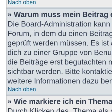
Nach oben
» Warum muss mein Beitrag 
Die Board-Administration kann
Forum, in dem du einen Beitrag 
geprüft werden müssen. Es ist 
dich zu einer Gruppe von Benut
die Beiträge erst begutachten m
sichtbar werden. Bitte kontakt
weitere Informationen dazu ben
Nach oben
» Wie markiere ich ein Thema
Durch Klicken des „Thema als n