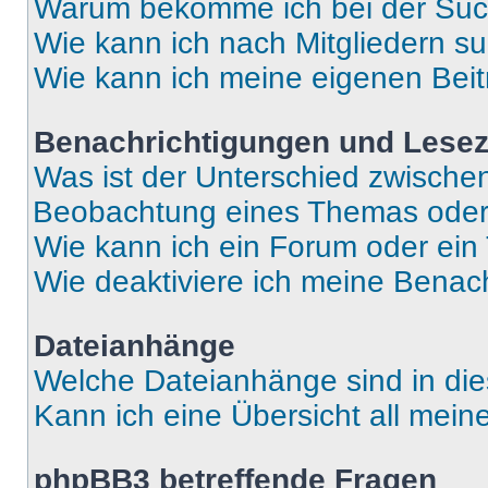
Warum bekomme ich bei der Such
Wie kann ich nach Mitgliedern s
Wie kann ich meine eigenen Bei
Benachrichtigungen und Lese
Was ist der Unterschied zwisch
Beobachtung eines Themas ode
Wie kann ich ein Forum oder ei
Wie deaktiviere ich meine Benac
Dateianhänge
Welche Dateianhänge sind in di
Kann ich eine Übersicht all mei
phpBB3 betreffende Fragen