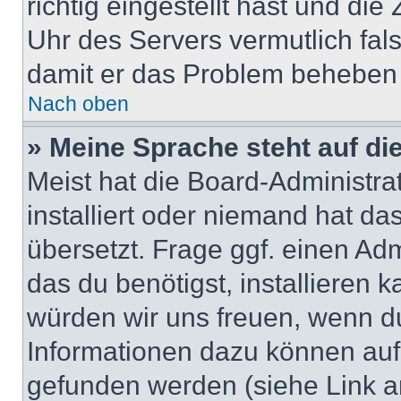
richtig eingestellt hast und die 
Uhr des Servers vermutlich fals
damit er das Problem beheben
Nach oben
» Meine Sprache steht auf di
Meist hat die Board-Administra
installiert oder niemand hat d
übersetzt. Frage ggf. einen Adm
das du benötigst, installieren ka
würden wir uns freuen, wenn d
Informationen dazu können au
gefunden werden (siehe Link a