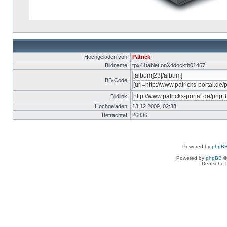
Hochgeladen von:
Patrick
Bildname:
tpx41tablet onX4dockth01467
BB-Code:
Bildlink:
Hochgeladen:
13.12.2009, 02:38
Betrachtet:
26836
Powered by
phpBB
Powered by
phpBB
©
Deutsche 