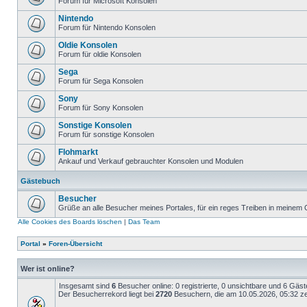
Forum für Microsoft Konsolen
Nintendo
Forum für Nintendo Konsolen
Oldie Konsolen
Forum für oldie Konsolen
Sega
Forum für Sega Konsolen
Sony
Forum für Sony Konsolen
Sonstige Konsolen
Forum für sonstige Konsolen
Flohmarkt
Ankauf und Verkauf gebrauchter Konsolen und Modulen
Gästebuch
Besucher
Grüße an alle Besucher meines Portales, für ein reges Treiben in meinem
Alle Cookies des Boards löschen
|
Das Team
Portal
»
Foren-Übersicht
Wer ist online?
Insgesamt sind
6
Besucher online: 0 registrierte, 0 unsichtbare und 6 Gäs
Der Besucherrekord liegt bei
2720
Besuchern, die am 10.05.2026, 05:32 zei