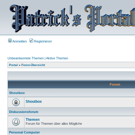
Anmelden
Registrieren
Unbeantwortete Themen
|
Aktive Themen
Portal
»
Foren-Übersicht
Forum
Shoutbox
Shoutbox
Diskussionsforum
Themen
Forum für Themen über alles Mögliche
Personal Computer