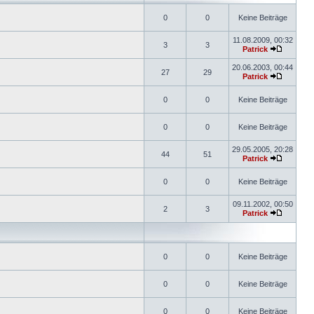
0
0
Keine Beiträge
11.08.2009, 00:32
3
3
Patrick
20.06.2003, 00:44
27
29
Patrick
0
0
Keine Beiträge
0
0
Keine Beiträge
29.05.2005, 20:28
44
51
Patrick
0
0
Keine Beiträge
09.11.2002, 00:50
2
3
Patrick
0
0
Keine Beiträge
0
0
Keine Beiträge
0
0
Keine Beiträge