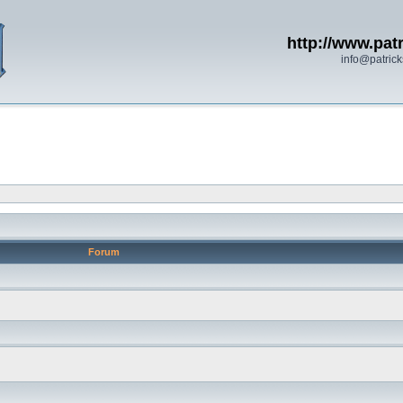
http://www.patr
info@patrick
Forum