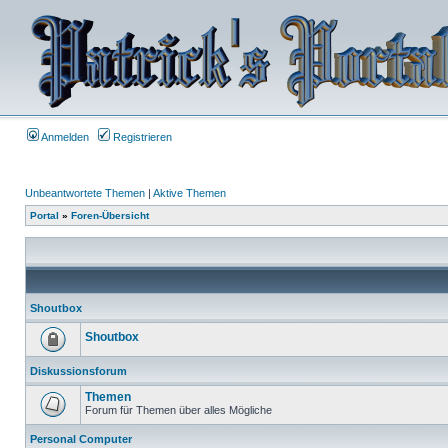
Anmelden
Registrieren
Unbeantwortete Themen
|
Aktive Themen
Portal
»
Foren-Übersicht
Shoutbox
Shoutbox
Diskussionsforum
Themen
Forum für Themen über alles Mögliche
Personal Computer