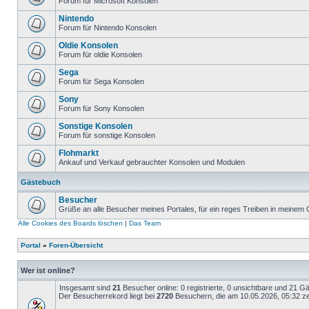
Forum für Microsoft Konsolen
Nintendo
Forum für Nintendo Konsolen
Oldie Konsolen
Forum für oldie Konsolen
Sega
Forum für Sega Konsolen
Sony
Forum für Sony Konsolen
Sonstige Konsolen
Forum für sonstige Konsolen
Flohmarkt
Ankauf und Verkauf gebrauchter Konsolen und Modulen
Gästebuch
Besucher
Grüße an alle Besucher meines Portales, für ein reges Treiben in meinem
Alle Cookies des Boards löschen
|
Das Team
Portal
»
Foren-Übersicht
Wer ist online?
Insgesamt sind
21
Besucher online: 0 registrierte, 0 unsichtbare und 21 G
Der Besucherrekord liegt bei
2720
Besuchern, die am 10.05.2026, 05:32 zei