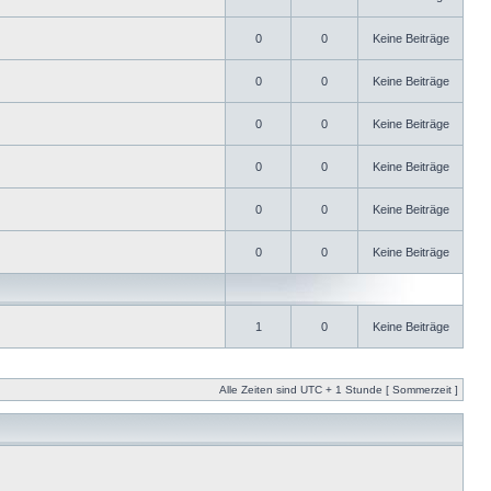
0
0
Keine Beiträge
0
0
Keine Beiträge
0
0
Keine Beiträge
0
0
Keine Beiträge
0
0
Keine Beiträge
0
0
Keine Beiträge
1
0
Keine Beiträge
Alle Zeiten sind UTC + 1 Stunde [ Sommerzeit ]