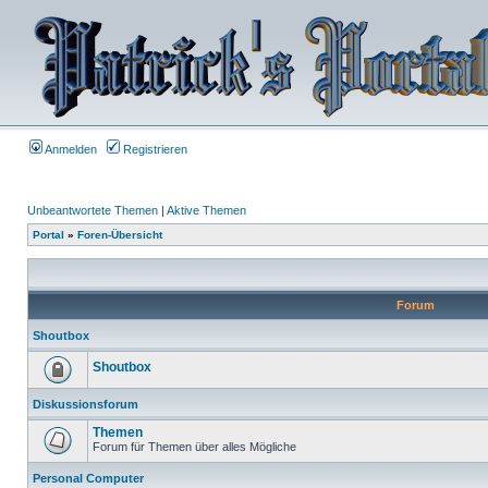
Anmelden
Registrieren
Unbeantwortete Themen
|
Aktive Themen
Portal
»
Foren-Übersicht
Forum
Shoutbox
Shoutbox
Diskussionsforum
Themen
Forum für Themen über alles Mögliche
Personal Computer