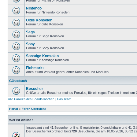
Forum für Microsoft Konsolen
Nintendo
Forum für Nintendo Konsolen
Oldie Konsolen
Forum für oldie Konsolen
Sega
Forum für Sega Konsolen
Sony
Forum für Sony Konsolen
Sonstige Konsolen
Forum für sonstige Konsolen
Flohmarkt
Ankauf und Verkauf gebrauchter Konsolen und Modulen
Gästebuch
Besucher
Grüße an alle Besucher meines Portales, für ein reges Treiben in meinem
Alle Cookies des Boards löschen
|
Das Team
Portal
»
Foren-Übersicht
Wer ist online?
Insgesamt sind
41
Besucher online: 0 registrierte, 0 unsichtbare und 41 G
Der Besucherrekord liegt bei
2720
Besuchern, die am 10.05.2026, 05:32 zei