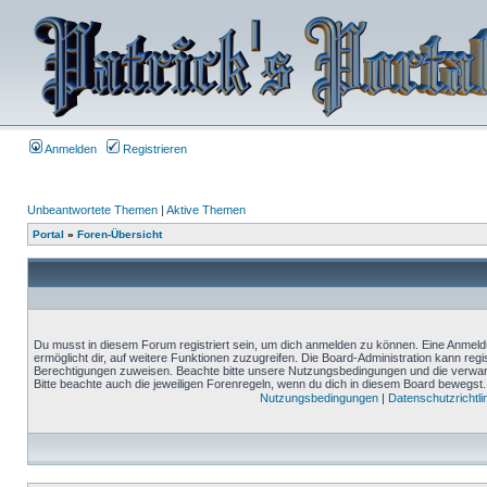
Anmelden
Registrieren
Unbeantwortete Themen
|
Aktive Themen
Portal
»
Foren-Übersicht
Du musst in diesem Forum registriert sein, um dich anmelden zu können. Eine Anmeldu
ermöglicht dir, auf weitere Funktionen zuzugreifen. Die Board-Administration kann reg
Berechtigungen zuweisen. Beachte bitte unsere Nutzungsbedingungen und die verwand
Bitte beachte auch die jeweiligen Forenregeln, wenn du dich in diesem Board bewegst.
Nutzungsbedingungen
|
Datenschutzrichtli