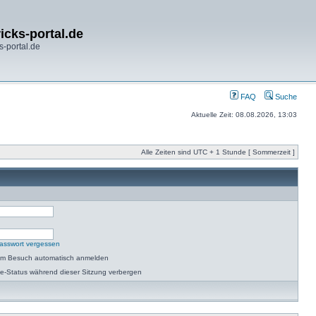
icks-portal.de
s-portal.de
FAQ
Suche
Aktuelle Zeit: 08.08.2026, 13:03
Alle Zeiten sind UTC + 1 Stunde [ Sommerzeit ]
asswort vergessen
dem Besuch automatisch anmelden
e-Status während dieser Sitzung verbergen