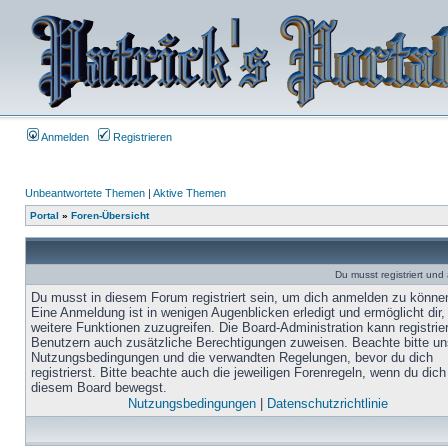
Anmelden
Registrieren
Unbeantwortete Themen
|
Aktive Themen
Portal
»
Foren-Übersicht
Du musst registriert un
Du musst in diesem Forum registriert sein, um dich anmelden zu könne
Eine Anmeldung ist in wenigen Augenblicken erledigt und ermöglicht dir,
weitere Funktionen zuzugreifen. Die Board-Administration kann registrie
Benutzern auch zusätzliche Berechtigungen zuweisen. Beachte bitte un
Nutzungsbedingungen und die verwandten Regelungen, bevor du dich
registrierst. Bitte beachte auch die jeweiligen Forenregeln, wenn du dich
diesem Board bewegst.
Nutzungsbedingungen
|
Datenschutzrichtlinie