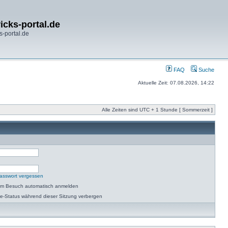
icks-portal.de
s-portal.de
FAQ
Suche
Aktuelle Zeit: 07.08.2026, 14:22
Alle Zeiten sind UTC + 1 Stunde [ Sommerzeit ]
asswort vergessen
dem Besuch automatisch anmelden
e-Status während dieser Sitzung verbergen