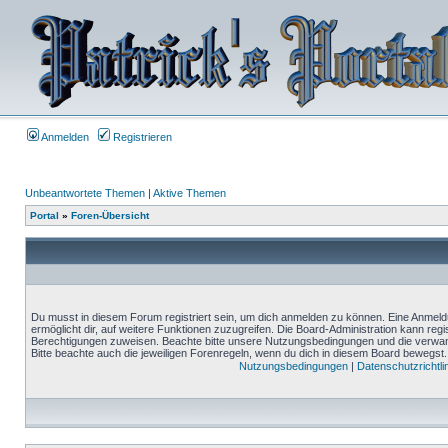
Anmelden
Registrieren
Unbeantwortete Themen
|
Aktive Themen
Portal
»
Foren-Übersicht
Du musst in diesem Forum registriert sein, um dich anmelden zu können. Eine Anmeldu
ermöglicht dir, auf weitere Funktionen zuzugreifen. Die Board-Administration kann reg
Berechtigungen zuweisen. Beachte bitte unsere Nutzungsbedingungen und die verwand
Bitte beachte auch die jeweiligen Forenregeln, wenn du dich in diesem Board bewegst.
Nutzungsbedingungen
|
Datenschutzrichtli