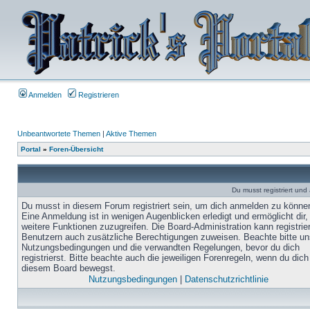
Anmelden
Registrieren
Unbeantwortete Themen
|
Aktive Themen
Portal
»
Foren-Übersicht
Du musst registriert un
Du musst in diesem Forum registriert sein, um dich anmelden zu könne
Eine Anmeldung ist in wenigen Augenblicken erledigt und ermöglicht dir,
weitere Funktionen zuzugreifen. Die Board-Administration kann registrie
Benutzern auch zusätzliche Berechtigungen zuweisen. Beachte bitte un
Nutzungsbedingungen und die verwandten Regelungen, bevor du dich
registrierst. Bitte beachte auch die jeweiligen Forenregeln, wenn du dich
diesem Board bewegst.
Nutzungsbedingungen
|
Datenschutzrichtlinie