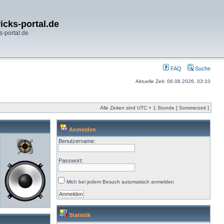
icks-portal.de
s-portal.de
FAQ
Suche
Aktuelle Zeit: 06.08.2026, 03:10
Alle Zeiten sind UTC + 1 Stunde [ Sommerzeit ]
Anmelden
Benutzername:
Passwort:
Mich bei jedem Besuch automatisch anmelden
Statistik