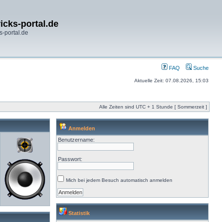
icks-portal.de
s-portal.de
FAQ
Suche
Aktuelle Zeit: 07.08.2026, 15:03
Alle Zeiten sind UTC + 1 Stunde [ Sommerzeit ]
Anmelden
Benutzername:
Passwort:
Mich bei jedem Besuch automatisch anmelden
Statistik