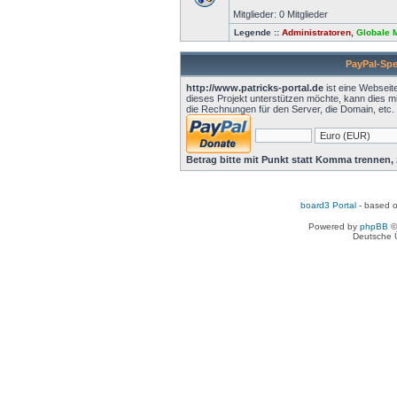
Mitglieder: 0 Mitglieder
Legende ::
Administratoren
,
Globale 
PayPal-Sp
http://www.patricks-portal.de
ist eine Webseit
dieses Projekt unterstützen möchte, kann dies mi
die Rechnungen für den Server, die Domain, etc.
Betrag bitte mit Punkt statt Komma trennen, 
board3 Portal
- based 
Powered by
phpBB
©
Deutsche 