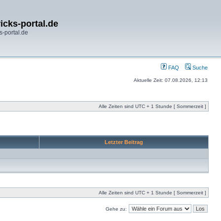
icks-portal.de
s-portal.de
FAQ
Suche
Aktuelle Zeit: 07.08.2026, 12:13
Alle Zeiten sind UTC + 1 Stunde [ Sommerzeit ]
Letzter Beitrag
Alle Zeiten sind UTC + 1 Stunde [ Sommerzeit ]
Gehe zu: