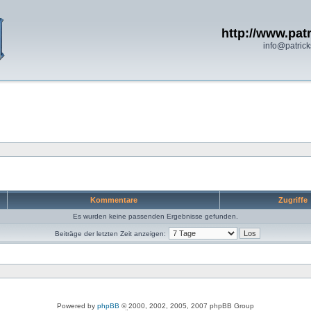
http://www.patr
info@patrick
Kommentare
Zugriffe
Es wurden keine passenden Ergebnisse gefunden.
Beiträge der letzten Zeit anzeigen:
Powered by
phpBB
© 2000, 2002, 2005, 2007 phpBB Group