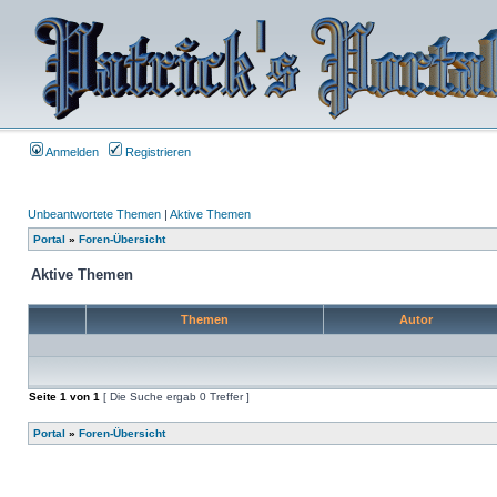
Anmelden
Registrieren
Unbeantwortete Themen
|
Aktive Themen
Portal
»
Foren-Übersicht
Aktive Themen
Themen
Autor
Seite
1
von
1
[ Die Suche ergab 0 Treffer ]
Portal
»
Foren-Übersicht