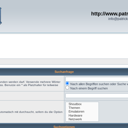
http://www.patr
info@patrick
Suchanfrage
efunden werden darf. Verwende mehrere Wörter
Nach allen Begriffen suchen oder Suche
 Benutze ein * als Platzhalter für teilweise
Nach einem Begriff suchen
tomatisch mit durchsucht, sofern du die Option
Suchoptionen