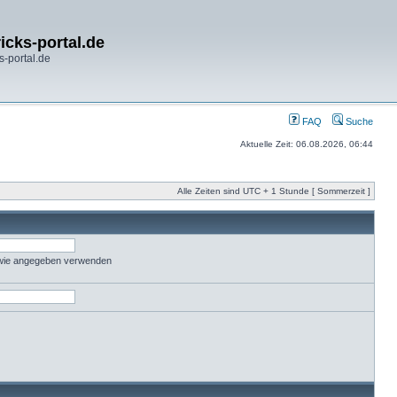
icks-portal.de
s-portal.de
FAQ
Suche
Aktuelle Zeit: 06.08.2026, 06:44
Alle Zeiten sind UTC + 1 Stunde [ Sommerzeit ]
 wie angegeben verwenden