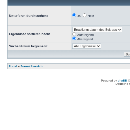
Unterforen durchsuchen:
Ja
Nein
Ergebnisse sortieren nach:
Aufsteigend
Absteigend
Suchzeitraum begrenzen:
Portal
»
Foren-Übersicht
Powered by
phpBB
©
Deutsche 