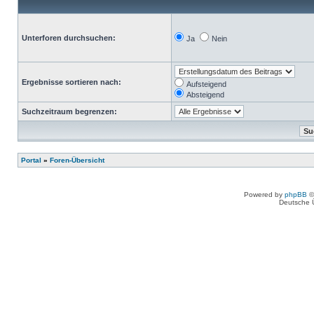
Unterforen durchsuchen:
Ja
Nein
Ergebnisse sortieren nach:
Aufsteigend
Absteigend
Suchzeitraum begrenzen:
Portal
»
Foren-Übersicht
Powered by
phpBB
©
Deutsche 