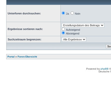
Unterforen durchsuchen:
Ja
Nein
Ergebnisse sortieren nach:
Aufsteigend
Absteigend
Suchzeitraum begrenzen:
Portal
»
Foren-Übersicht
Powered by
phpBB
©
Deutsche 