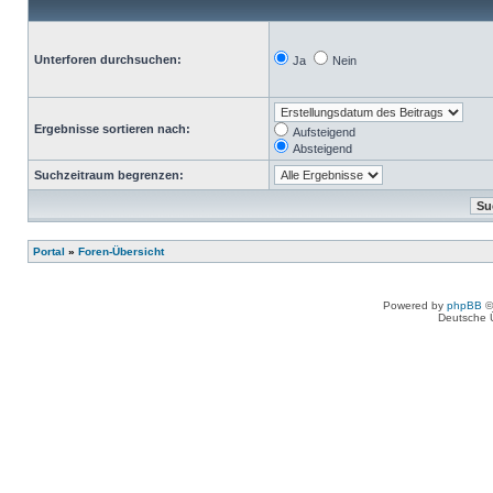
Unterforen durchsuchen:
Ja
Nein
Ergebnisse sortieren nach:
Aufsteigend
Absteigend
Suchzeitraum begrenzen:
Portal
»
Foren-Übersicht
Powered by
phpBB
©
Deutsche 