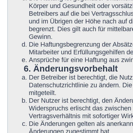
Körper und Gesundheit oder vorsätz
Betreibers auf die bei Vertragsschl
und im Übrigen der Höhe nach auf d
begrenzt. Dies gilt auch für mittel
Gewinn.
Die Haftungsbegrenzung der Absätze
Mitarbeiter und Erfüllungsgehilfen de
Ansprüche für eine Haftung aus zwi
6. Änderungsvorbehalt
Der Betreiber ist berechtigt, die N
Datenschutzrichtlinie zu ändern. Di
mitgeteilt.
Der Nutzer ist berechtigt, den Ände
Widerspruchs erlischt das zwische
Vertragsverhältnis mit sofortiger Wir
Die Änderungen gelten als anerkannt
Änderungen zugestimmt hat.