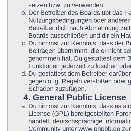
setzen bzw. zu verwenden.
Der Betreiber des Boards übt das H
Nutzungsbedingungen oder anderer i
Betreiber dich nach Abmahnung zeit
Boards ausschließen und dir ein Hau
Du nimmst zur Kenntnis, dass der Be
Beiträgen übernimmt, die er nicht selb
genommen hat. Du gestattest dem Be
Funktionen jederzeit zu löschen oder
Du gestattest dem Betreiber darüber
gegen o. g. Regeln verstoßen oder g
Schaden zuzufügen.
4. General Public License
Du nimmst zur Kenntnis, dass es si
License (GPL) bereitgestellten Fo
handelt; deutschsprachige Informat
Community unter www.phpbb.de zur V