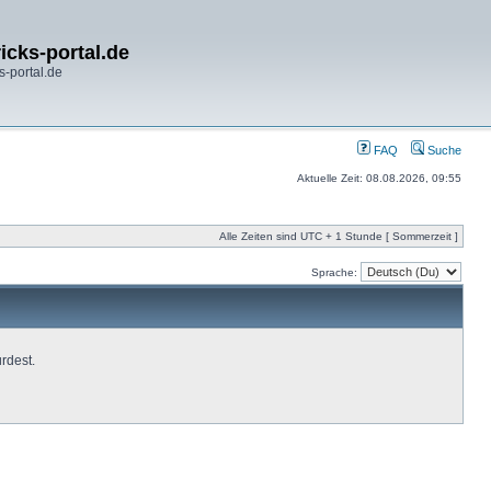
icks-portal.de
s-portal.de
FAQ
Suche
Aktuelle Zeit: 08.08.2026, 09:55
Alle Zeiten sind UTC + 1 Stunde [ Sommerzeit ]
Sprache:
rdest.