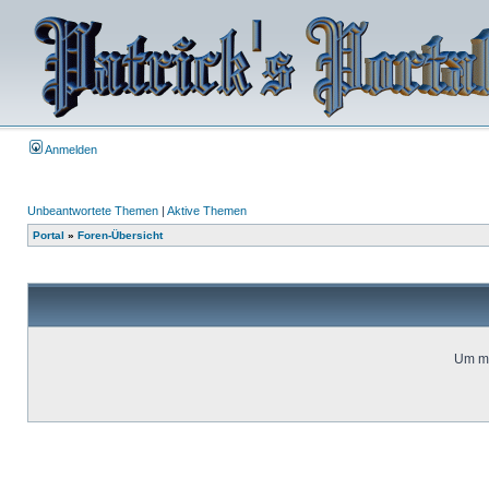
Anmelden
Unbeantwortete Themen
|
Aktive Themen
Portal
»
Foren-Übersicht
Um mi