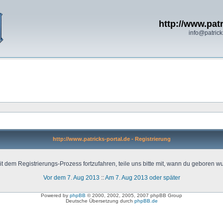
http://www.patr
info@patrick
http://www.patricks-portal.de - Registrierung
t dem Registrierungs-Prozess fortzufahren, teile uns bitte mit, wann du geboren wu
Vor dem 7. Aug 2013
::
Am 7. Aug 2013 oder später
Powered by
phpBB
© 2000, 2002, 2005, 2007 phpBB Group
Deutsche Übersetzung durch
phpBB.de