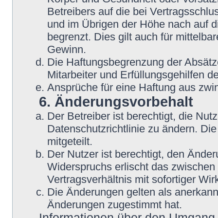
Betreibers auf die bei Vertragsschl
und im Übrigen der Höhe nach auf d
begrenzt. Dies gilt auch für mittel
Gewinn.
Die Haftungsbegrenzung der Absätze
Mitarbeiter und Erfüllungsgehilfen de
Ansprüche für eine Haftung aus zwi
6. Änderungsvorbehalt
Der Betreiber ist berechtigt, die N
Datenschutzrichtlinie zu ändern. Di
mitgeteilt.
Der Nutzer ist berechtigt, den Ände
Widerspruchs erlischt das zwische
Vertragsverhältnis mit sofortiger Wir
Die Änderungen gelten als anerkannt
Änderungen zugestimmt hat.
Informationen über den Umgang m