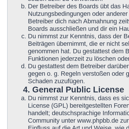
Der Betreiber des Boards übt das H
Nutzungsbedingungen oder anderer i
Betreiber dich nach Abmahnung zeit
Boards ausschließen und dir ein Hau
Du nimmst zur Kenntnis, dass der Be
Beiträgen übernimmt, die er nicht selb
genommen hat. Du gestattest dem Be
Funktionen jederzeit zu löschen oder
Du gestattest dem Betreiber darüber
gegen o. g. Regeln verstoßen oder g
Schaden zuzufügen.
4. General Public License
Du nimmst zur Kenntnis, dass es si
License (GPL) bereitgestellten Fo
handelt; deutschsprachige Informat
Community unter www.phpbb.de zur V
Einfluss auf die Art und Weise, wie