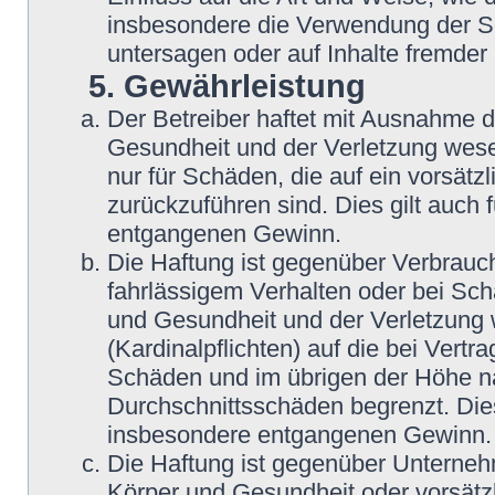
insbesondere die Verwendung der So
untersagen oder auf Inhalte fremder
5. Gewährleistung
Der Betreiber haftet mit Ausnahme 
Gesundheit und der Verletzung wesent
nur für Schäden, die auf ein vorsätz
zurückzuführen sind. Dies gilt auch
entgangenen Gewinn.
Die Haftung ist gegenüber Verbrauch
fahrlässigem Verhalten oder bei Sc
und Gesundheit und der Verletzung w
(Kardinalpflichten) auf die bei Vert
Schäden und im übrigen der Höhe na
Durchschnittsschäden begrenzt. Dies
insbesondere entgangenen Gewinn.
Die Haftung ist gegenüber Unterneh
Körper und Gesundheit oder vorsätz