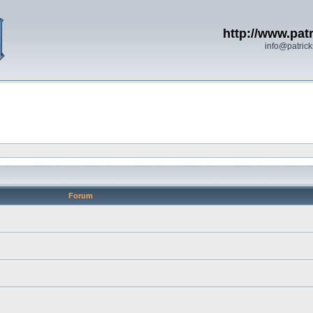
http://www.patr
info@patrick
Forum