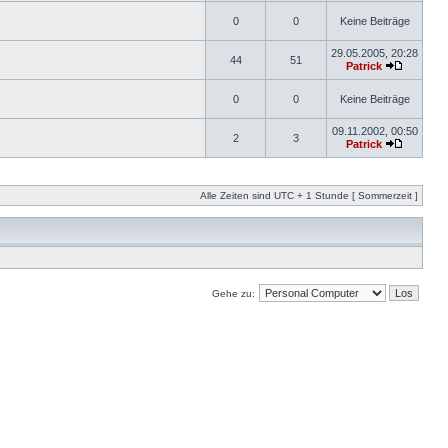
0
0
Keine Beiträge
29.05.2005, 20:28
44
51
Patrick
0
0
Keine Beiträge
09.11.2002, 00:50
2
3
Patrick
Alle Zeiten sind UTC + 1 Stunde [ Sommerzeit ]
Gehe zu: