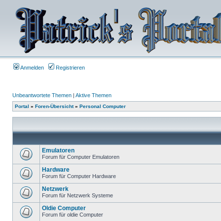
Anmelden
Registrieren
Unbeantwortete Themen
|
Aktive Themen
Portal
»
Foren-Übersicht
»
Personal Computer
Emulatoren
Forum für Computer Emulatoren
Hardware
Forum für Computer Hardware
Netzwerk
Forum für Netzwerk Systeme
Oldie Computer
Forum für oldie Computer