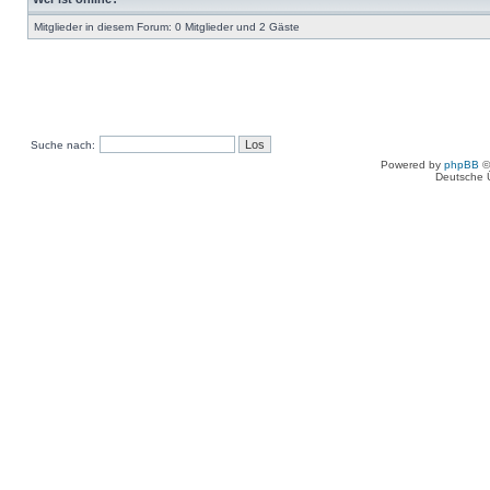
Mitglieder in diesem Forum: 0 Mitglieder und 2 Gäste
Suche nach:
Powered by
phpBB
©
Deutsche 