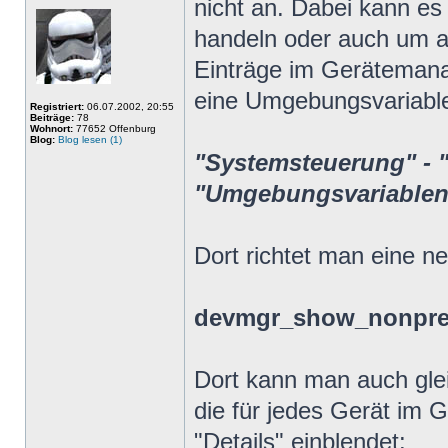
nicht an. Dabei kann es
handeln oder auch um al
Einträge im Gerätemana
eine Umgebungsvariable
Registriert:
06.07.2002, 20:55
Beiträge:
78
Wohnort:
77652 Offenburg
Blog:
Blog lesen (1)
"Systemsteuerung" - "
"Umgebungsvariablen
Dort richtet man eine 
devmgr_show_nonpre
Dort kann man auch glei
die für jedes Gerät im 
"Details" einblendet: