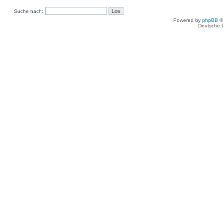
Suche nach:
Powered by
phpBB
©
Deutsche 