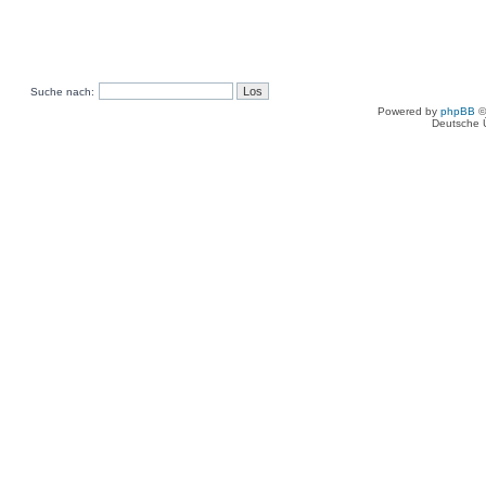
Suche nach:
Powered by
phpBB
©
Deutsche 