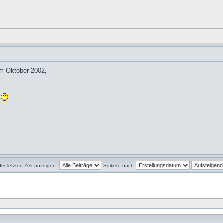
om Oktober 2002,
d
der letzten Zeit anzeigen:
Sortiere nach