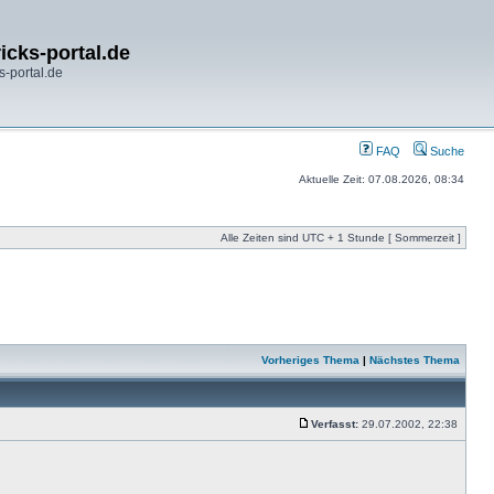
icks-portal.de
s-portal.de
FAQ
Suche
Aktuelle Zeit: 07.08.2026, 08:34
Alle Zeiten sind UTC + 1 Stunde [ Sommerzeit ]
Vorheriges Thema
|
Nächstes Thema
Verfasst:
29.07.2002, 22:38