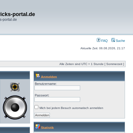
icks-portal.de
s-portal.de
FAQ
Suche
Aktuelle Zeit: 06.08.2026, 21:17
Alle Zeiten sind UTC + 1 Stunde [ Sommerzeit ]
Anmelden
Benutzername:
Passwort:
Mich bei jedem Besuch automatisch anmelden
Statistik